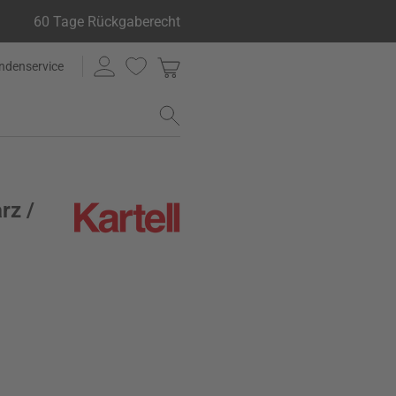
60 Tage Rückgaberecht
ndenservice
rz /