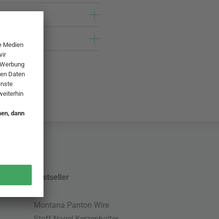
Bestseller
Montana Panton Wire
Stoff Nagel Kerzenhalter