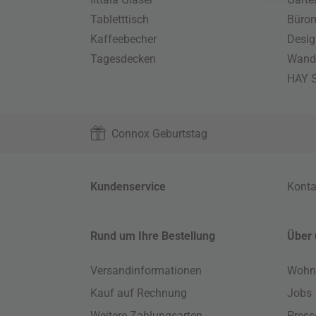
Tabletttisch
Büro
Kaffeebecher
Desig
Tagesdecken
Wand
HAY S
Connox Geburtstag
Kundenservice
Konta
Rund um Ihre Bestellung
Über 
Versandinformationen
Wohn
Kauf auf Rechnung
Jobs
Weitere Zahlungsarten
Press