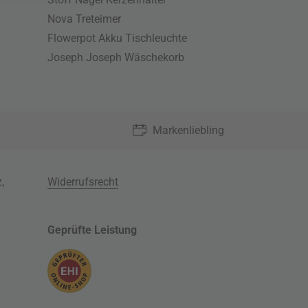
Nova Treteimer
Flowerpot Akku Tischleuchte
Joseph Joseph Wäschekorb
Markenliebling
z
,
Widerrufsrecht
Geprüfte Leistung