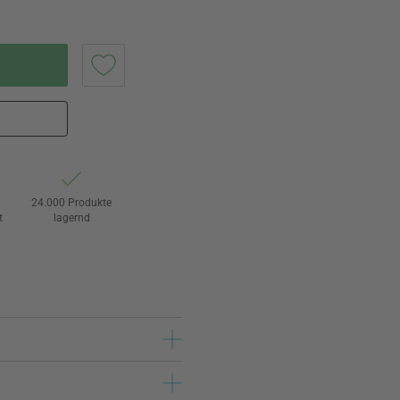
24.000 Produkte
t
lagernd