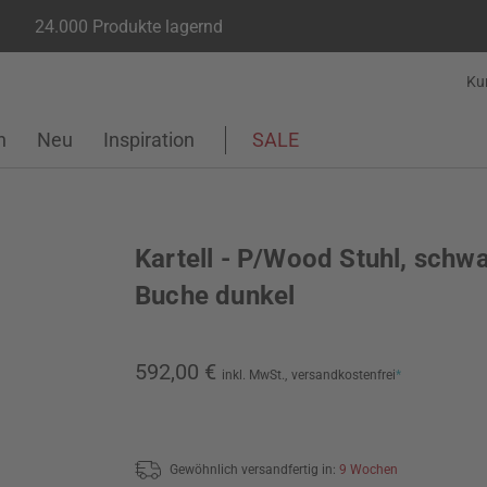
24.000 Produkte lagernd
Ku
n
Neu
Inspiration
SALE
Kartell - P/Wood Stuhl, schwa
Buche dunkel
592,00 €
inkl. MwSt.,
versandkostenfrei
*
Gewöhnlich versandfertig in:
9 Wochen