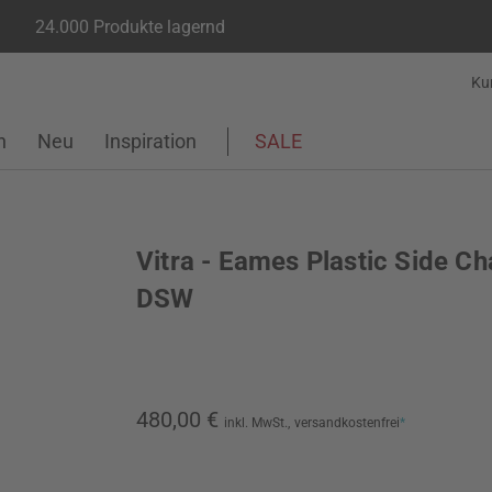
24.000 Produkte lagernd
Ku
n
Neu
Inspiration
SALE
Vitra - Eames Plastic Side Ch
DSW
480,00 €
inkl. MwSt.,
versandkostenfrei
*