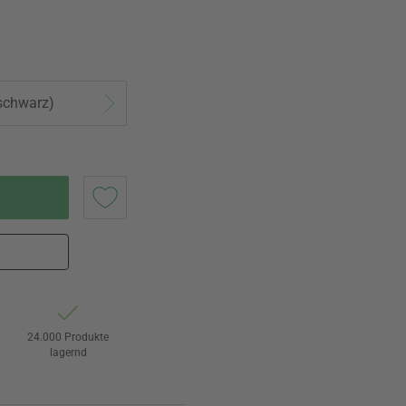
 schwarz)
24.000 Produkte
lagernd