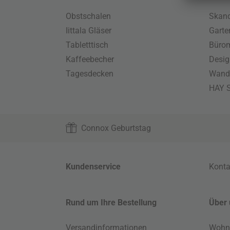
Obstschalen
Skand
Iittala Gläser
Gart
Tabletttisch
Büro
Kaffeebecher
Desig
Tagesdecken
Wand
HAY S
Connox Geburtstag
Kundenservice
Konta
Rund um Ihre Bestellung
Über 
Versandinformationen
Wohn