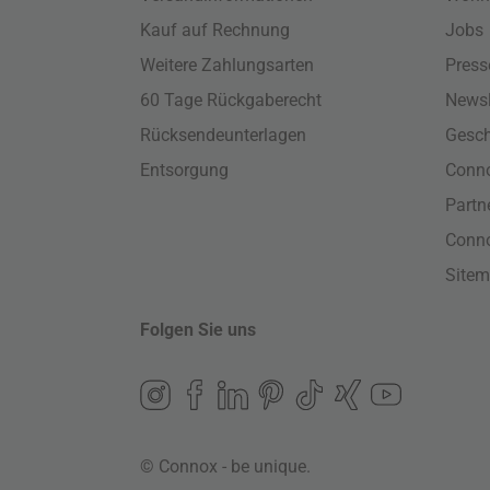
Kauf auf Rechnung
Jobs
Weitere Zahlungsarten
Press
60 Tage Rückgaberecht
Newsl
Rücksendeunterlagen
Gesch
Entsorgung
Conno
Part
Conn
Site
Folgen Sie uns
© Connox - be unique.