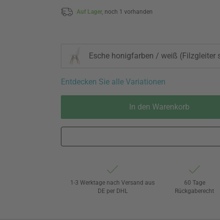
Auf Lager,
noch 1 vorhanden
Esche honigfarben / weiß (Filzgleiter
Entdecken Sie alle Variationen
In den Warenkorb
1-3 Werktage nach Versand aus
60 Tage
DE per DHL
Rückgaberecht