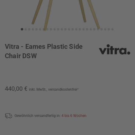
Vitra - Eames Plastic Side
Chair DSW
440,00 €
inkl. MwSt.,
versandkostenfrei
*
Gewöhnlich versandfertig in:
4 bis 6 Wochen