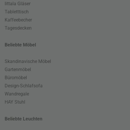
Iittala Gläser
Tabletttisch
Kaffeebecher
Tagesdecken
Beliebte Möbel
Skandinavische Möbel
Gartenmöbel
Büromöbel
Design-Schlafsofa
Wandregale
HAY Stuhl
Beliebte Leuchten