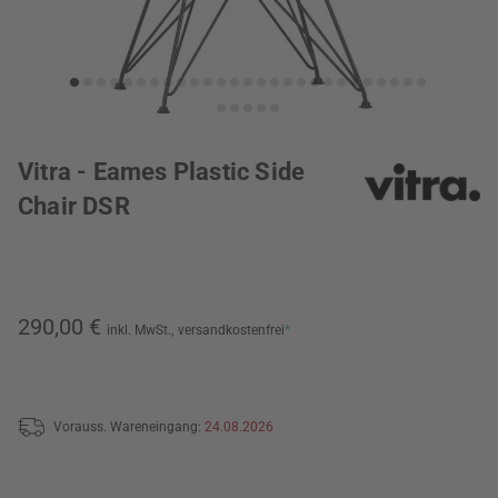
Vitra - Eames Plastic Side
Chair DSR
290,00 €
inkl. MwSt.,
versandkostenfrei
*
Vorauss. Wareneingang:
24.08.2026