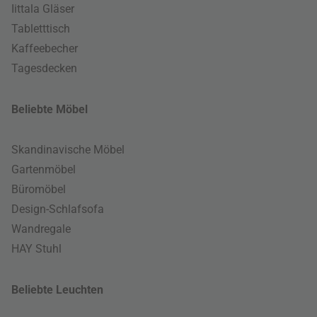
Iittala Gläser
Tabletttisch
Kaffeebecher
Tagesdecken
Beliebte Möbel
Skandinavische Möbel
Gartenmöbel
Büromöbel
Design-Schlafsofa
Wandregale
HAY Stuhl
Beliebte Leuchten