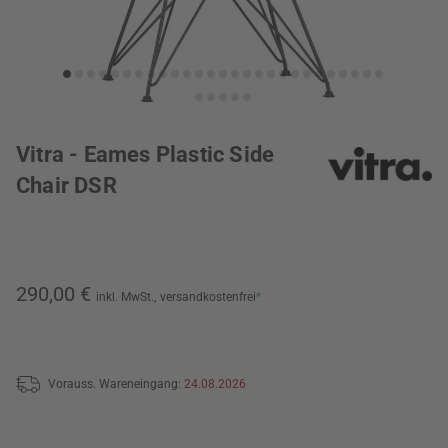
Vitra - Eames Plastic Side
Chair DSR
290,00 €
inkl. MwSt.,
versandkostenfrei
*
Vorauss. Wareneingang:
24.08.2026