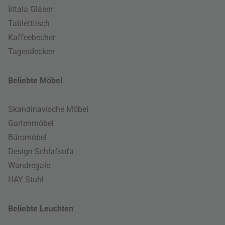
Iittala Gläser
Tabletttisch
Kaffeebecher
Tagesdecken
Beliebte Möbel
Skandinavische Möbel
Gartenmöbel
Büromöbel
Design-Schlafsofa
Wandregale
HAY Stuhl
Beliebte Leuchten