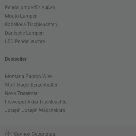
Pendellampe für Außen
Muuto Lampen
Kabellose Tischleuchten
Dänische Lampen
LED Pendelleuchte
Bestseller
Montana Panton Wire
Stoff Nagel Kerzenhalter
Nova Treteimer
Flowerpot Akku Tischleuchte
Joseph Joseph Wäschekorb
Connox Geburtstag