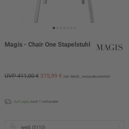
Magis - Chair One Stapelstuhl
UVP 411,00 €
375,99 €
inkl. MwSt.,
versandkostenfrei
*
Auf Lager,
noch 1 vorhanden
weiß (5110)