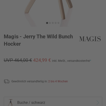
Magis - Jerry The Wild Bunch
Hocker
UVP 464,00 €
424,99 €
inkl. MwSt.,
versandkostenfrei
*
Gewöhnlich versandfertig in:
2 bis 4 Wochen
Buche / schwarz