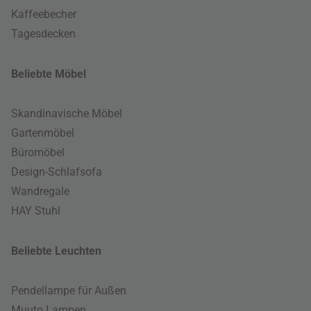
Kaffeebecher
Tagesdecken
Beliebte Möbel
Skandinavische Möbel
Gartenmöbel
Büromöbel
Design-Schlafsofa
Wandregale
HAY Stuhl
Beliebte Leuchten
Pendellampe für Außen
Muuto Lampen