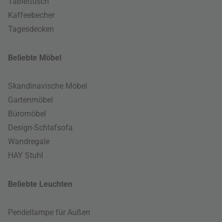
Tabletttisch
Kaffeebecher
Tagesdecken
Beliebte Möbel
Skandinavische Möbel
Gartenmöbel
Büromöbel
Design-Schlafsofa
Wandregale
HAY Stuhl
Beliebte Leuchten
Pendellampe für Außen