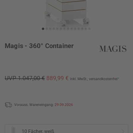
Magis - 360° Container
UVP 1.047,00 €
889,99 €
inkl. MwSt.,
versandkostenfrei
*
Vorauss. Wareneingang:
29.09.2026
10 Fächer, weiß