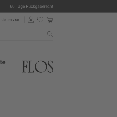
60 Tage Rückgaberecht
ndenservice
te