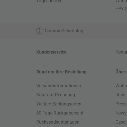
Tagesdecken
Wand
HAY S
Connox Geburtstag
Kundenservice
Konta
Rund um Ihre Bestellung
Über 
Versandinformationen
Wohn
Kauf auf Rechnung
Jobs
Weitere Zahlungsarten
Press
60 Tage Rückgaberecht
Newsl
Rücksendeunterlagen
Gesch