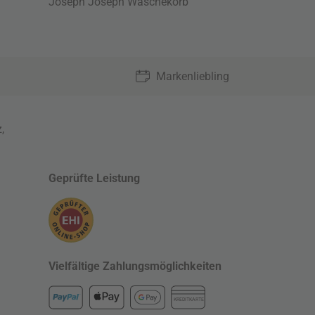
Joseph Joseph Wäschekorb
Markenliebling
z
,
Geprüfte Leistung
Vielfältige Zahlungsmöglichkeiten
KREDITKARTE