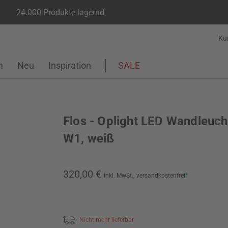
24.000 Produkte lagernd
Ku
n
Neu
Inspiration
SALE
Flos - Oplight LED Wandleuch
W1, weiß
320,00 €
inkl. MwSt.,
versandkostenfrei
*
Nicht mehr lieferbar