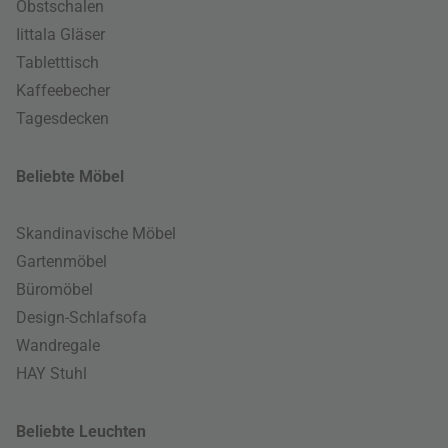
Obstschalen
Iittala Gläser
Tabletttisch
Kaffeebecher
Tagesdecken
Beliebte Möbel
Skandinavische Möbel
Gartenmöbel
Büromöbel
Design-Schlafsofa
Wandregale
HAY Stuhl
Beliebte Leuchten