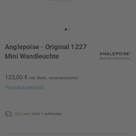
Anglepoise - Original 1227
Mini Wandleuchte
123,00 €
inkl. MwSt.,
versandkostenfrei
*
Produktdatenblatt
Auf Lager,
noch 1 vorhanden