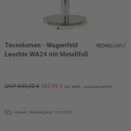
Tecnolumen - Wagenfeld
Leuchte WA24 mit Metallfuß
UVP 649,00 €
585,99 €
inkl. MwSt.,
versandkostenfrei
*
Vorauss. Wareneingang:
19.08.2026