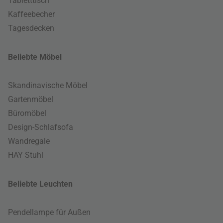
Tabletttisch
Kaffeebecher
Tagesdecken
Beliebte Möbel
Skandinavische Möbel
Gartenmöbel
Büromöbel
Design-Schlafsofa
Wandregale
HAY Stuhl
Beliebte Leuchten
Pendellampe für Außen