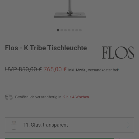
Flos - K Tribe Tischleuchte
UVP 850,00 €
765,00 €
inkl. MwSt.,
versandkostenfrei
*
Gewöhnlich versandfertig in:
2 bis 4 Wochen
T1, Glas, transparent