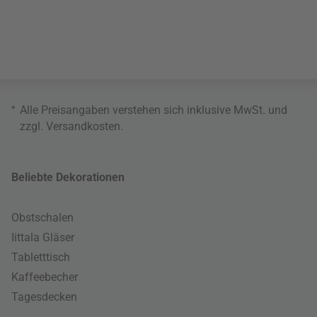
*
Alle Preisangaben verstehen sich inklusive MwSt. und
zzgl.
Versandkosten
.
Beliebte Dekorationen
Obstschalen
Iittala Gläser
Tabletttisch
Kaffeebecher
Tagesdecken