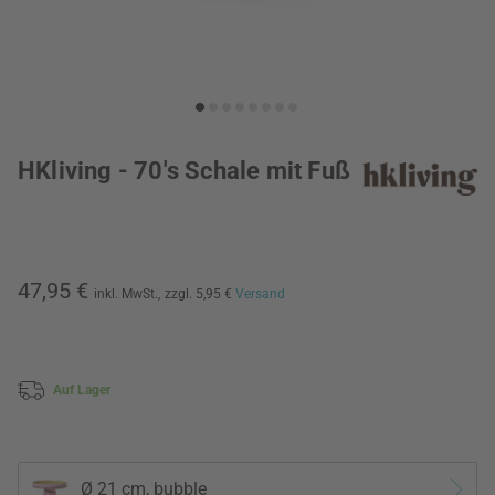
HKliving - 70's Schale mit Fuß
47,95 €
inkl. MwSt.,
zzgl. 5,95 €
Versand
Auf Lager
Ø 21 cm, bubble