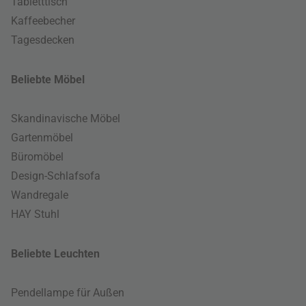
Tabletttisch
Kaffeebecher
Tagesdecken
Beliebte Möbel
Skandinavische Möbel
Gartenmöbel
Büromöbel
Design-Schlafsofa
Wandregale
HAY Stuhl
Beliebte Leuchten
Pendellampe für Außen