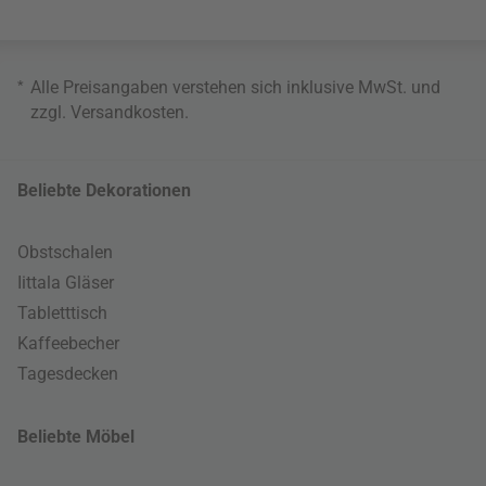
*
Alle Preisangaben verstehen sich inklusive MwSt. und
zzgl.
Versandkosten
.
Beliebte Dekorationen
Obstschalen
Iittala Gläser
Tabletttisch
Kaffeebecher
Tagesdecken
Beliebte Möbel