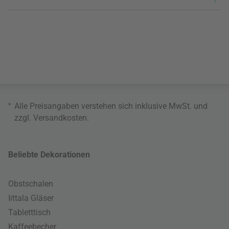
*
Alle Preisangaben verstehen sich inklusive MwSt. und
zzgl.
Versandkosten
.
Beliebte Dekorationen
Obstschalen
Iittala Gläser
Tabletttisch
Kaffeebecher