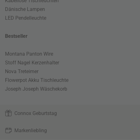
Kabellose Tischleuchten
Dänische Lampen
LED Pendelleuchte
Bestseller
Montana Panton Wire
Stoff Nagel Kerzenhalter
Nova Treteimer
Flowerpot Akku Tischleuchte
Joseph Joseph Wäschekorb
Connox Geburtstag
Markenliebling