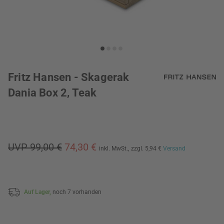
Fritz Hansen - Skagerak
Dania Box 2, Teak
UVP 99,00 €
74,30 €
inkl. MwSt.,
zzgl. 5,94 €
Versand
Auf Lager,
noch 7 vorhanden