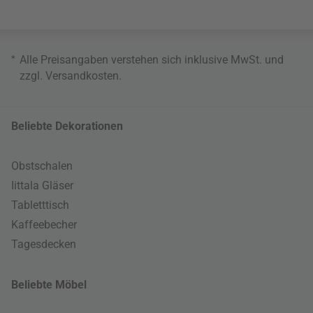
*
Alle Preisangaben verstehen sich inklusive MwSt. und
zzgl.
Versandkosten
.
Beliebte Dekorationen
Obstschalen
Iittala Gläser
Tabletttisch
Kaffeebecher
Tagesdecken
Beliebte Möbel