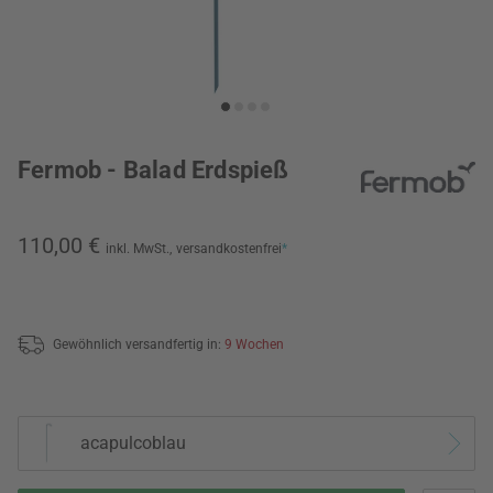
Fermob - Balad Erdspieß
110,00 €
inkl. MwSt.,
versandkostenfrei
*
Gewöhnlich versandfertig in:
9 Wochen
acapulcoblau