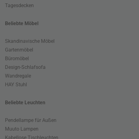
Tagesdecken
Beliebte Möbel
Skandinavische Möbel
Gartenmöbel
Büromöbel
Design-Schlafsofa
Wandregale
HAY Stuhl
Beliebte Leuchten
Pendellampe für Außen
Muuto Lampen
Kabellose Tischleuchten