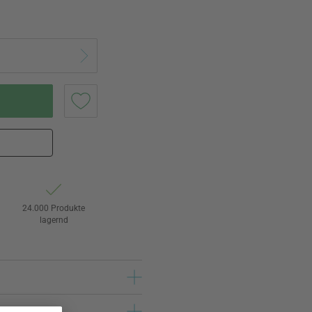
24.000 Produkte
lagernd