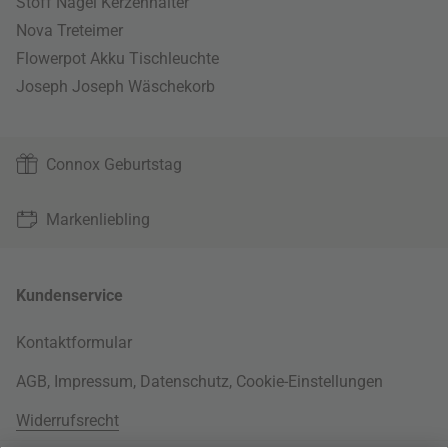
Stoff Nagel Kerzenhalter
Nova Treteimer
Flowerpot Akku Tischleuchte
Joseph Joseph Wäschekorb
Connox Geburtstag
Markenliebling
Kundenservice
Kontaktformular
AGB
,
Impressum
,
Datenschutz
,
Cookie-Einstellungen
Widerrufsrecht