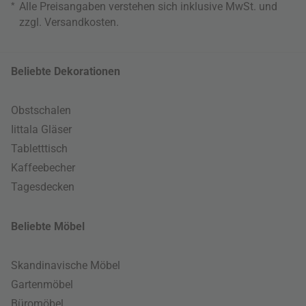
*
Alle Preisangaben verstehen sich inklusive MwSt. und
zzgl.
Versandkosten
.
Beliebte Dekorationen
Obstschalen
Iittala Gläser
Tabletttisch
Kaffeebecher
Tagesdecken
Beliebte Möbel
Skandinavische Möbel
Gartenmöbel
Büromöbel