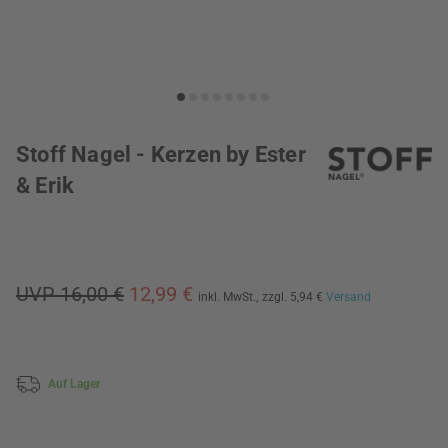
Stoff Nagel - Kerzen by Ester
& Erik
UVP 16,00 €
12,99 €
inkl. MwSt.,
zzgl. 5,94 €
Versand
Auf Lager