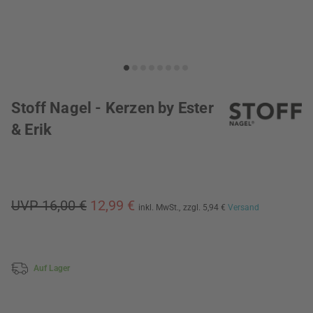
Stoff Nagel - Kerzen by Ester
& Erik
UVP 16,00 €
12,99 €
inkl. MwSt.,
zzgl. 5,94 €
Versand
Auf Lager