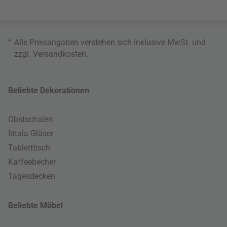
*
Alle Preisangaben verstehen sich inklusive MwSt. und
zzgl.
Versandkosten
.
Beliebte Dekorationen
Obstschalen
Iittala Gläser
Tabletttisch
Kaffeebecher
Tagesdecken
Beliebte Möbel