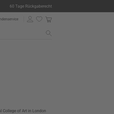
60 Tage Rückgaberecht
ndenservice
l College of Art in London