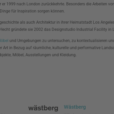
vor er 1999 nach London zurückkehrte. Besonders die Arbeiten vo
Dinge für Inspiration sorgen können.
geschichte als auch Architektur in ihrer Heimatstadt Los Angel
echt gründete sie 2002 das Designstudio Industrial Facility in
öbel
und Umgebungen zu untersuchen, zu kontextualisieren und 
r Art in Bezug auf räumliche, kulturelle und performative Landsc
objekte, Möbel, Ausstellungen und Kleidung.
Wästberg