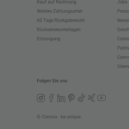
Kauf auf Rechnung
Jobs
Weitere Zahlungsarten
Press
60 Tage Rückgaberecht
Newsl
Rücksendeunterlagen
Gesch
Entsorgung
Conno
Part
Conn
Site
Folgen Sie uns
© Connox - be unique.