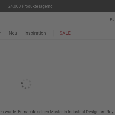
24.000 Produkte lagernd
Ku
n
Neu
Inspiration
SALE
ren wurde. Er machte seinen Master in Industrial Design am Roya