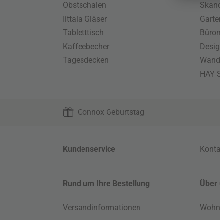
Obstschalen
Skand
Iittala Gläser
Gart
Tabletttisch
Büro
Kaffeebecher
Desig
Tagesdecken
Wand
HAY S
Connox Geburtstag
Kundenservice
Konta
Rund um Ihre Bestellung
Über 
Versandinformationen
Wohn