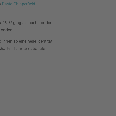
n
David Chipperfield
es. 1997 ging sie nach London
 London.
ihnen so eine neue Identität
haften für internationale