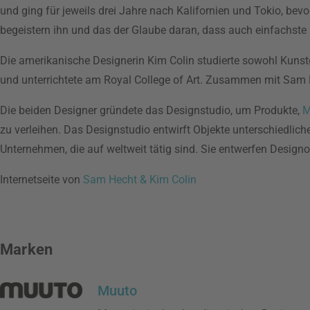
und ging für jeweils drei Jahre nach Kalifornien und Tokio, be
begeistern ihn und das der Glaube daran, dass auch einfachste 
Die amerikanische Designerin Kim Colin studierte sowohl Kunst
und unterrichtete am Royal College of Art. Zusammen mit Sam H
Die beiden Designer gründete das Designstudio, um Produkte,
M
zu verleihen. Das Designstudio entwirft Objekte unterschiedliche
Unternehmen, die auf weltweit tätig sind. Sie entwerfen Design
Internetseite von
Sam Hecht & Kim Colin
Marken
Muuto