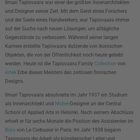
llmari Tapiovaara war einer der größten Innenarchitekten
und Designer seiner Zeit. Mit dem Geist eines Forschers
und der Seele eines Handwerkers, war Tapiovaara immer
auf der Suche nach neuen Lösungen, um alltägliche
Gegenstände zu verbessern. Während seiner langen
Karriere erstellte Tapiovaara dutzende von ikonischen
Objekten, die von der Öffentlichkeit noch heute geliebt
werden. Heute ist die Tapiovaara Family
Collection
von
Artek
Erbe dieses Meisters des zeitlosen finnischen
Designs.
Ilmari Tapiovaara absolvierte im Jahr 1937 ein Studium
als Innenarchitekt und
Möbel
-Designer an der Central
School of Applied Arts in Helsinki. Nach seinem Abschluss
erhielt er für sechs Monate die Position des Assistenten im
Büro
von Le Corbusier in Paris. Im Jahr 1938 begann
Tapiovaara die Arbeit als künstlerischer Leiter und