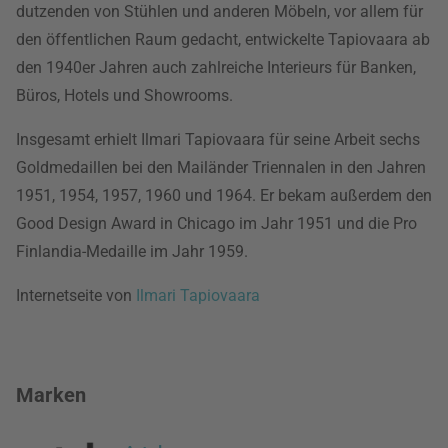
dutzenden von Stühlen und anderen Möbeln, vor allem für
den öffentlichen Raum gedacht, entwickelte Tapiovaara ab
den 1940er Jahren auch zahlreiche Interieurs für Banken,
Büros, Hotels und Showrooms.
Insgesamt erhielt Ilmari Tapiovaara für seine Arbeit sechs
Goldmedaillen bei den Mailänder Triennalen in den Jahren
1951, 1954, 1957, 1960 und 1964. Er bekam außerdem den
Good Design Award in Chicago im Jahr 1951 und die Pro
Finlandia-Medaille im Jahr 1959.
Internetseite von
Ilmari Tapiovaara
Marken