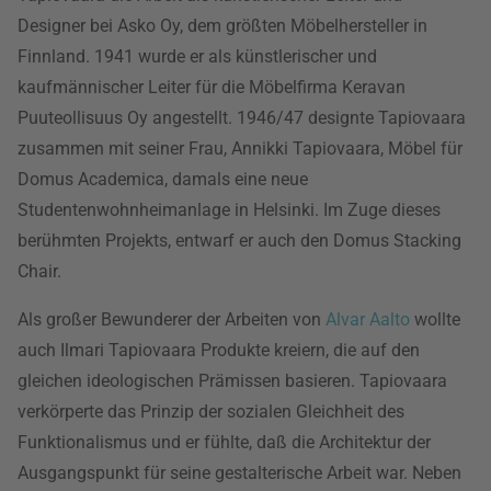
Designer bei Asko Oy, dem größten Möbelhersteller in
Finnland. 1941 wurde er als künstlerischer und
kaufmännischer Leiter für die Möbelfirma Keravan
Puuteollisuus Oy angestellt. 1946/47 designte Tapiovaara
zusammen mit seiner Frau, Annikki Tapiovaara, Möbel für
Domus Academica, damals eine neue
Studentenwohnheimanlage in Helsinki. Im Zuge dieses
berühmten Projekts, entwarf er auch den Domus Stacking
Chair.
Als großer Bewunderer der Arbeiten von
Alvar Aalto
wollte
auch Ilmari Tapiovaara Produkte kreiern, die auf den
gleichen ideologischen Prämissen basieren. Tapiovaara
verkörperte das Prinzip der sozialen Gleichheit des
Funktionalismus und er fühlte, daß die Architektur der
Ausgangspunkt für seine gestalterische Arbeit war. Neben