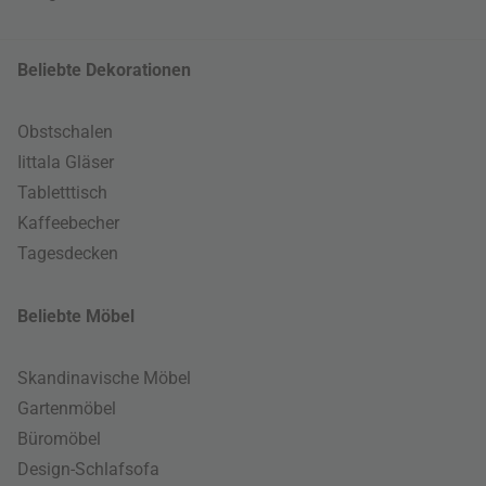
Beliebte Dekorationen
Obstschalen
Iittala Gläser
Tabletttisch
Kaffeebecher
Tagesdecken
Beliebte Möbel
Skandinavische Möbel
Gartenmöbel
Büromöbel
Design-Schlafsofa