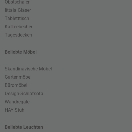
Obstschalen
Iittala Gläser
Tabletttisch
Kaffeebecher
Tagesdecken
Beliebte Möbel
Skandinavische Möbel
Gartenmöbel
Büromöbel
Design-Schlafsofa
Wandregale
HAY Stuhl
Beliebte Leuchten