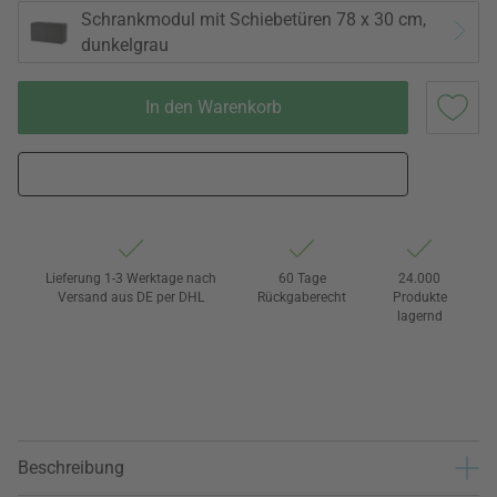
Schrankmodul mit Schiebetüren 78 x 30 cm,
dunkelgrau
In den Warenkorb
Lieferung 1-3 Werktage nach
60 Tage
24.000
Versand aus DE per DHL
Rückgaberecht
Produkte
lagernd
Beschreibung