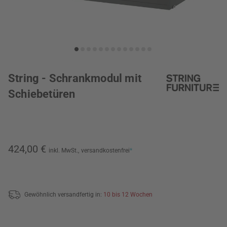
String - Schrankmodul mit
Schiebetüren
424,00 €
inkl. MwSt.,
versandkostenfrei
*
Gewöhnlich versandfertig in:
10 bis 12 Wochen