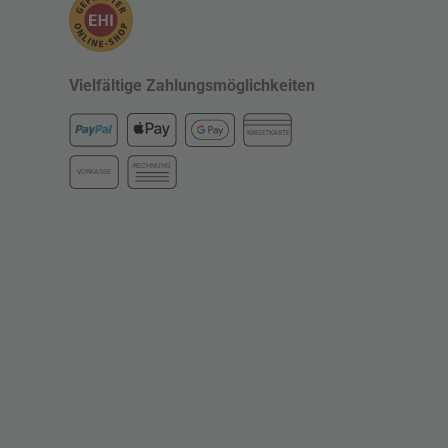
Vielfältige Zahlungsmöglichkeiten
KREDITKARTE
RECHNUNG
VORKASSE