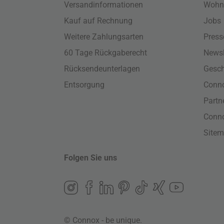
Versandinformationen
Wohn
Kauf auf Rechnung
Jobs
Weitere Zahlungsarten
Press
60 Tage Rückgaberecht
Newsl
Rücksendeunterlagen
Gesch
Entsorgung
Conno
Part
Conn
Site
Folgen Sie uns
© Connox - be unique.