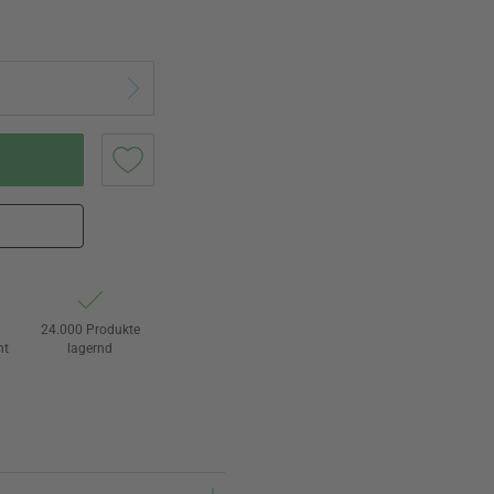
24.000 Produkte
ht
lagernd