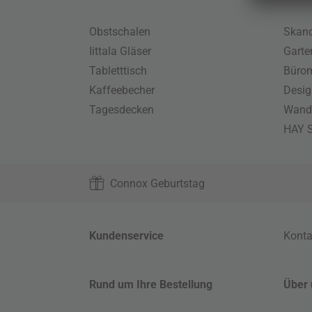
Obstschalen
Skand
Iittala Gläser
Gart
Tabletttisch
Büro
Kaffeebecher
Desig
Tagesdecken
Wand
HAY S
Connox Geburtstag
Kundenservice
Konta
Rund um Ihre Bestellung
Über 