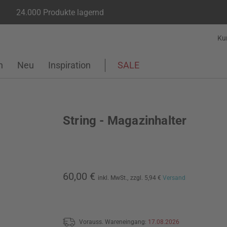
24.000 Produkte lagernd
Ku
n
Neu
Inspiration
SALE
String - Magazinhalter
60,00 €
inkl. MwSt.,
zzgl. 5,94 €
Versand
Vorauss. Wareneingang:
17.08.2026