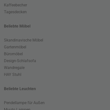
Kaffeebecher
Tagesdecken
Beliebte Möbel
Skandinavische Möbel
Gartenmöbel
Büromöbel
Design-Schlafsofa
Wandregale
HAY Stuhl
Beliebte Leuchten
Pendellampe für Außen
Muuto Lampen