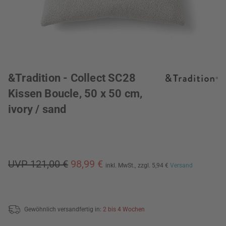
&Tradition - Collect SC28
Kissen Boucle, 50 x 50 cm,
ivory / sand
UVP 121,00 €
98,99 €
inkl. MwSt.,
zzgl. 5,94 €
Versand
Gewöhnlich versandfertig in:
2 bis 4 Wochen