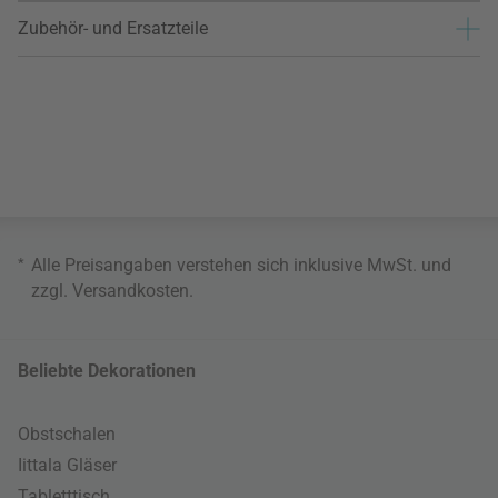
Zubehör- und Ersatzteile
*
Alle Preisangaben verstehen sich inklusive MwSt. und
zzgl.
Versandkosten
.
Beliebte Dekorationen
Obstschalen
Iittala Gläser
Tabletttisch