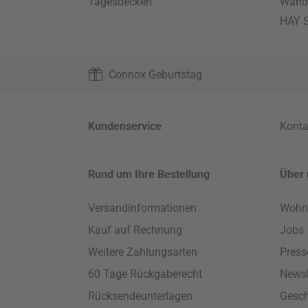
Tagesdecken
Wand
HAY S
Connox Geburtstag
Kundenservice
Konta
Rund um Ihre Bestellung
Über 
Versandinformationen
Wohn
Kauf auf Rechnung
Jobs
Weitere Zahlungsarten
Press
60 Tage Rückgaberecht
Newsl
Rücksendeunterlagen
Gesch