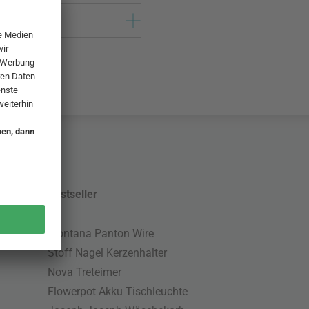
Bestseller
Montana Panton Wire
Stoff Nagel Kerzenhalter
Nova Treteimer
Flowerpot Akku Tischleuchte