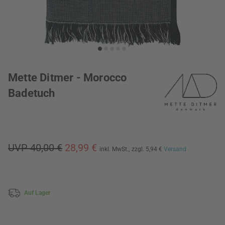
Mette Ditmer - Morocco
Badetuch
UVP 40,00 €
28,99 €
inkl. MwSt.,
zzgl. 5,94 €
Versand
Auf Lager