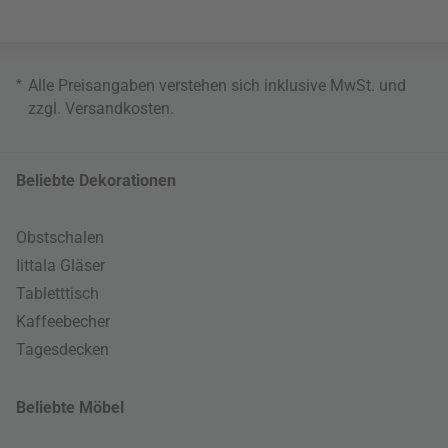
*
Alle Preisangaben verstehen sich inklusive MwSt. und
zzgl.
Versandkosten
.
Beliebte Dekorationen
Obstschalen
Iittala Gläser
Tabletttisch
Kaffeebecher
Tagesdecken
Beliebte Möbel