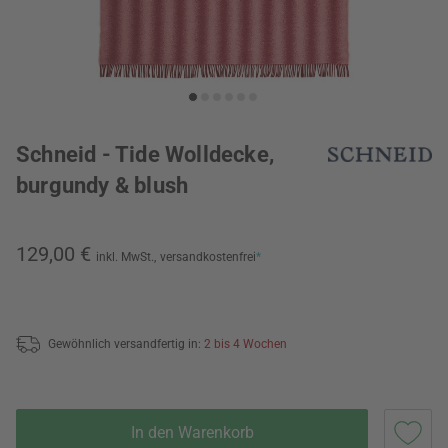
Schneid - Tide Wolldecke,
burgundy & blush
129,00 €
inkl. MwSt.,
versandkostenfrei
*
Gewöhnlich versandfertig in:
2 bis 4 Wochen
In den Warenkorb