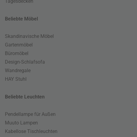
Tagesdecken
Beliebte Möbel
Skandinavische Möbel
Gartenmöbel
Büromöbel
Design-Schlafsofa
Wandregale
HAY Stuhl
Beliebte Leuchten
Pendellampe für Außen
Muuto Lampen
Kabellose Tischleuchten