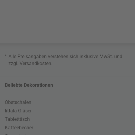
*
Alle Preisangaben verstehen sich inklusive MwSt. und
zzgl.
Versandkosten
.
Beliebte Dekorationen
Obstschalen
Iittala Gläser
Tabletttisch
Kaffeebecher