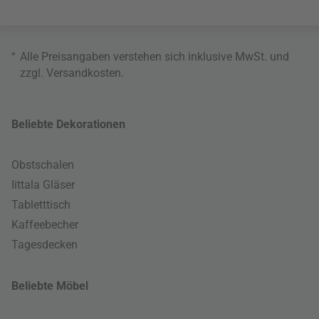
*
Alle Preisangaben verstehen sich inklusive MwSt. und
zzgl.
Versandkosten
.
Beliebte Dekorationen
Obstschalen
Iittala Gläser
Tabletttisch
Kaffeebecher
Tagesdecken
Beliebte Möbel