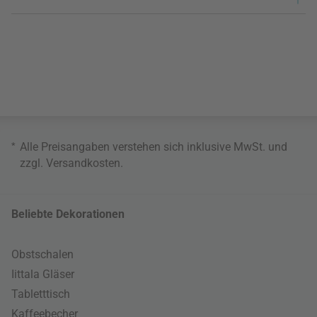
*
Alle Preisangaben verstehen sich inklusive MwSt. und
zzgl.
Versandkosten
.
Beliebte Dekorationen
Obstschalen
Iittala Gläser
Tabletttisch
Kaffeebecher