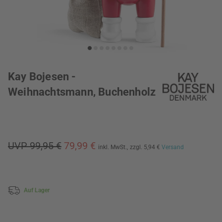
Kay Bojesen -
Weihnachtsmann, Buchenholz
UVP 99,95 €
79,99 €
inkl. MwSt.,
zzgl. 5,94 €
Versand
Auf Lager