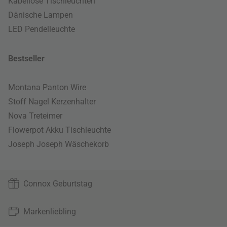
Kabellose Tischleuchten
Dänische Lampen
LED Pendelleuchte
Bestseller
Montana Panton Wire
Stoff Nagel Kerzenhalter
Nova Treteimer
Flowerpot Akku Tischleuchte
Joseph Joseph Wäschekorb
Connox Geburtstag
Markenliebling