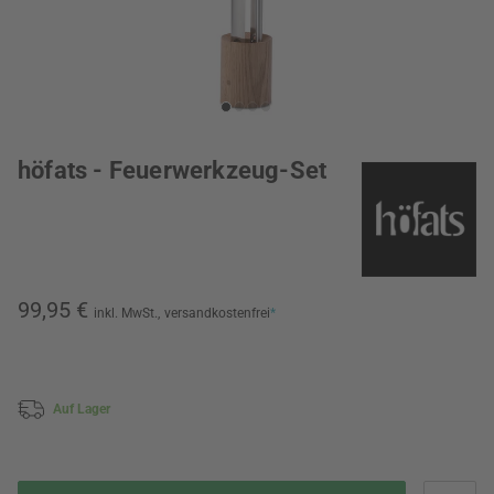
höfats - Feuerwerkzeug-Set
99,95 €
inkl. MwSt.,
versandkostenfrei
*
Auf Lager