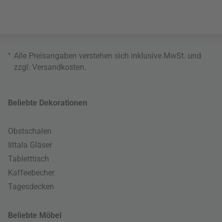
*
Alle Preisangaben verstehen sich inklusive MwSt. und
zzgl.
Versandkosten
.
Beliebte Dekorationen
Obstschalen
Iittala Gläser
Tabletttisch
Kaffeebecher
Tagesdecken
Beliebte Möbel