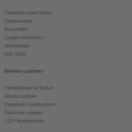
Skandinavische Möbel
Gartenmöbel
Büromöbel
Design-Schlafsofa
Wandregale
HAY Stuhl
Beliebte Leuchten
Pendellampe für Außen
Muuto Lampen
Kabellose Tischleuchten
Dänische Lampen
LED Pendelleuchte