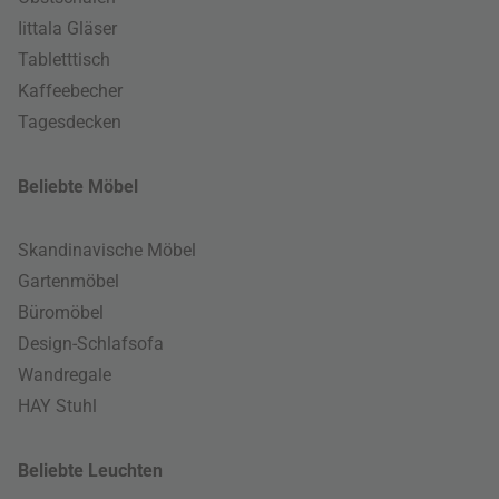
Iittala Gläser
Tabletttisch
Kaffeebecher
Tagesdecken
Beliebte Möbel
Skandinavische Möbel
Gartenmöbel
Büromöbel
Design-Schlafsofa
Wandregale
HAY Stuhl
Beliebte Leuchten