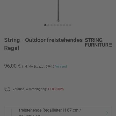
String - Outdoor freistehendes
Regal
96,00 €
inkl. MwSt.,
zzgl. 5,94 €
Versand
Vorauss. Wareneingang:
17.08.2026
freistehende Regalleiter, H 87 cm /