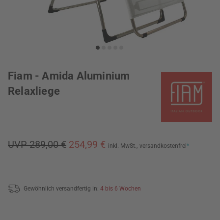
Fiam - Amida Aluminium
Relaxliege
UVP 289,00 €
254,99 €
inkl. MwSt.,
versandkostenfrei
*
Gewöhnlich versandfertig in:
4 bis 6 Wochen