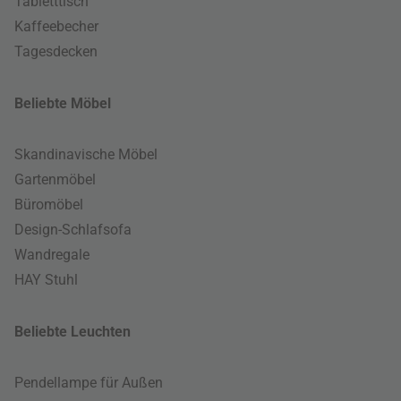
Tabletttisch
Kaffeebecher
Tagesdecken
Beliebte Möbel
Skandinavische Möbel
Gartenmöbel
Büromöbel
Design-Schlafsofa
Wandregale
HAY Stuhl
Beliebte Leuchten
Pendellampe für Außen