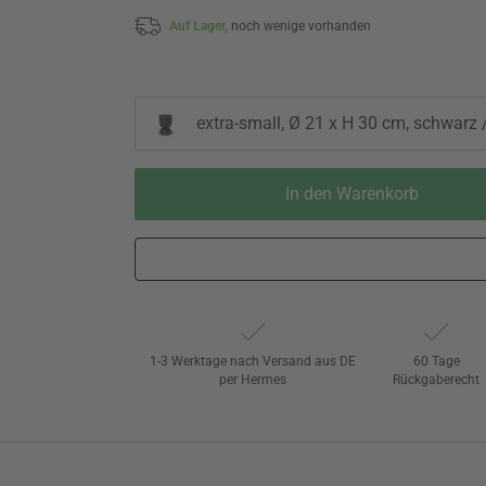
Auf Lager,
noch wenige vorhanden
extra-small, Ø 21 x H 30 cm, schwarz 
In den Warenkorb
1-3 Werktage nach Versand aus DE
60 Tage
per Hermes
Rückgaberecht