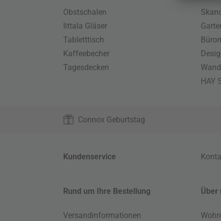
Obstschalen
Skand
Iittala Gläser
Gart
Tabletttisch
Büro
Kaffeebecher
Desig
Tagesdecken
Wand
HAY S
Connox Geburtstag
Kundenservice
Konta
Rund um Ihre Bestellung
Über 
Versandinformationen
Wohn