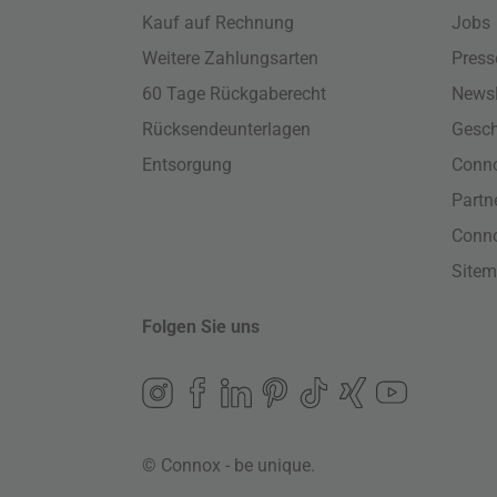
Kauf auf Rechnung
Jobs
Weitere Zahlungsarten
Press
60 Tage Rückgaberecht
Newsl
Rücksendeunterlagen
Gesch
Entsorgung
Conno
Part
Conn
Site
Folgen Sie uns
© Connox - be unique.