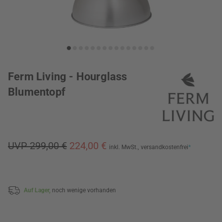
Ferm Living - Hourglass
Blumentopf
UVP 299,00 €
224,00 €
inkl. MwSt.,
versandkostenfrei
*
Auf Lager,
noch wenige vorhanden