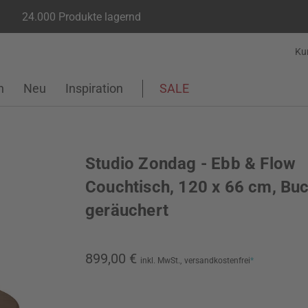
24.000 Produkte lagernd
Ku
n
Neu
Inspiration
SALE
Studio Zondag - Ebb & Flow
Couchtisch, 120 x 66 cm, Bu
geräuchert
899,00 €
inkl. MwSt.,
versandkostenfrei
*