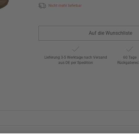
Nicht mehr lieferbar
Auf die Wunschliste
Lieferung 3-5 Werktage nach Versand
60 Tage
aus DE per Spedition
Rückgaberec