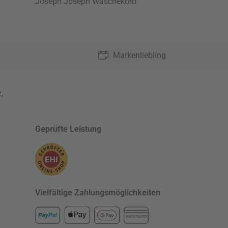
Joseph Joseph Wäschekorb
Markenliebling
z
,
Geprüfte Leistung
Vielfältige Zahlungsmöglichkeiten
KREDITKARTE