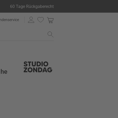
60 Tage Rückgaberecht
ndenservice
che