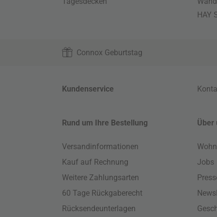
Tagesdecken
Wand
HAY S
Connox Geburtstag
Kundenservice
Konta
Rund um Ihre Bestellung
Über 
Versandinformationen
Wohn
Kauf auf Rechnung
Jobs
Weitere Zahlungsarten
Press
60 Tage Rückgaberecht
Newsl
Rücksendeunterlagen
Gesch