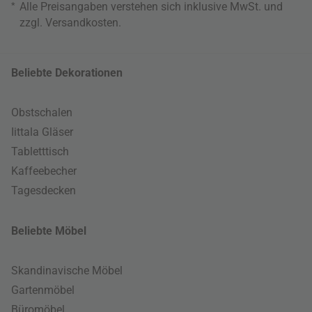
*
Alle Preisangaben verstehen sich inklusive MwSt. und
zzgl.
Versandkosten
.
Beliebte Dekorationen
Obstschalen
Iittala Gläser
Tabletttisch
Kaffeebecher
Tagesdecken
Beliebte Möbel
Skandinavische Möbel
Gartenmöbel
Büromöbel