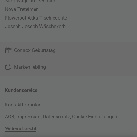
Stoff Nagel Kerzenhalter
Nova Treteimer
Flowerpot Akku Tischleuchte
Joseph Joseph Wäschekorb
Connox Geburtstag
Markenliebling
Kundenservice
Kontaktformular
AGB
,
Impressum
,
Datenschutz
,
Cookie-Einstellungen
Widerrufsrecht