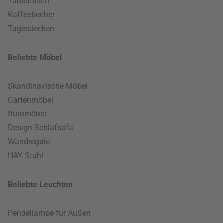
Tabletttisch
Kaffeebecher
Tagesdecken
Beliebte Möbel
Skandinavische Möbel
Gartenmöbel
Büromöbel
Design-Schlafsofa
Wandregale
HAY Stuhl
Beliebte Leuchten
Pendellampe für Außen