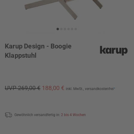
Karup Design - Boogie
Klappstuhl
UVP 269,00 €
188,00 €
inkl. MwSt.,
versandkostenfrei
*
Gewöhnlich versandfertig in:
2 bis 4 Wochen