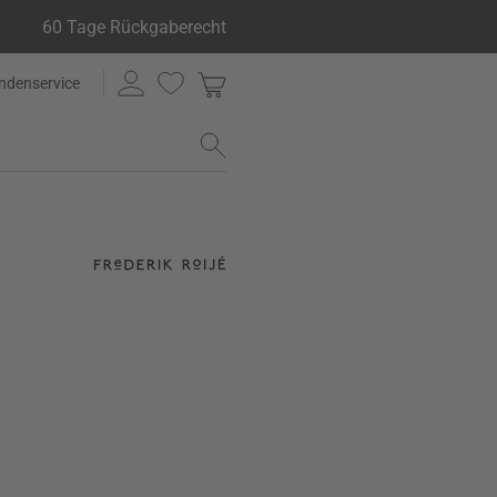
60 Tage Rückgaberecht
ndenservice