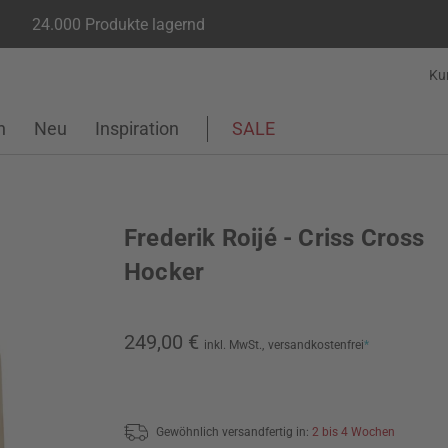
24.000 Produkte lagernd
Ku
n
Neu
Inspiration
SALE
Frederik Roijé - Criss Cross
Hocker
249,00 €
inkl. MwSt.,
versandkostenfrei
*
Gewöhnlich versandfertig in:
2 bis 4 Wochen