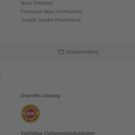
Nova Treteimer
Flowerpot Akku Tischleuchte
Joseph Joseph Wäschekorb
Markenliebling
z
,
Geprüfte Leistung
Vielfältige Zahlungsmöglichkeiten