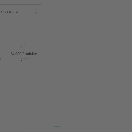
l schwarz
24.000 Produkte
t
lagernd