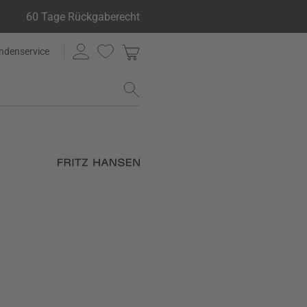
60 Tage Rückgaberecht
ndenservice