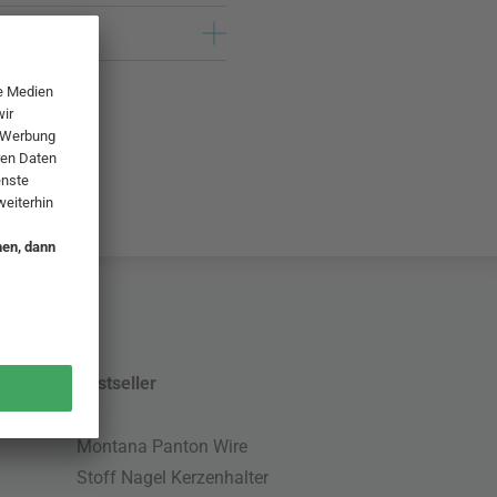
Bestseller
Montana Panton Wire
Stoff Nagel Kerzenhalter