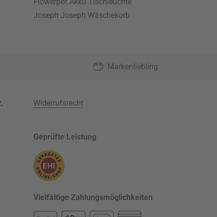
Flowerpot Akku Tischleuchte
Joseph Joseph Wäschekorb
Markenliebling
z
,
Widerrufsrecht
Geprüfte Leistung
Vielfältige Zahlungsmöglichkeiten