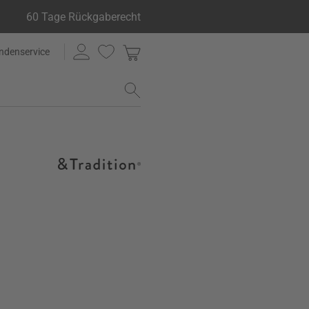
60 Tage Rückgaberecht
ndenservice