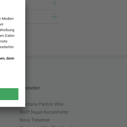
Bestseller
Montana Panton Wire
Stoff Nagel Kerzenhalter
Nova Treteimer