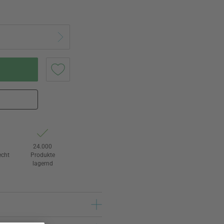
e
24.000
echt
Produkte
lagernd