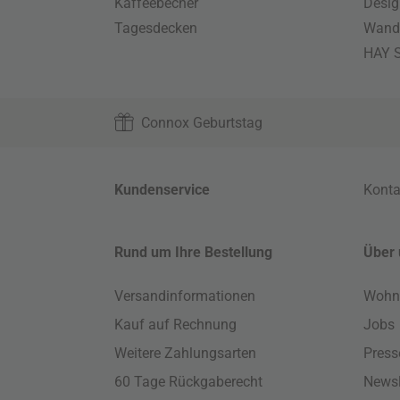
Kaffeebecher
Desig
Tagesdecken
Wand
HAY S
Connox Geburtstag
Kundenservice
Konta
Rund um Ihre Bestellung
Über 
Versandinformationen
Wohn
Kauf auf Rechnung
Jobs
Weitere Zahlungsarten
Press
60 Tage Rückgaberecht
Newsl