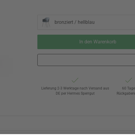
bronziert / hellblau
In den Warenkorb
Lieferung 2-3 Werktage nach Versand aus
60 Tag
DE per Hermes Sperrgut
Rückgaber