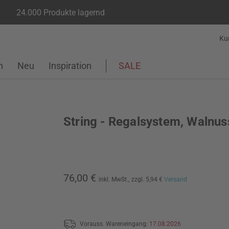
24.000 Produkte lagernd
Ku
n
Neu
Inspiration
SALE
String - Regalsystem, Walnus
76,00 €
inkl. MwSt.,
zzgl. 5,94 €
Versand
Vorauss. Wareneingang:
17.08.2026