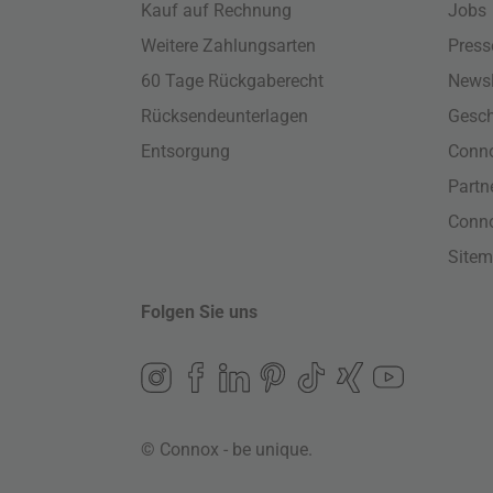
Kauf auf Rechnung
Jobs
Weitere Zahlungsarten
Press
60 Tage Rückgaberecht
Newsl
Rücksendeunterlagen
Gesch
Entsorgung
Conno
Part
Conn
Site
Folgen Sie uns
© Connox - be unique.