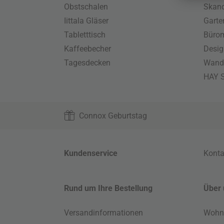
Obstschalen
Skand
Iittala Gläser
Gart
Tabletttisch
Büro
Kaffeebecher
Desig
Tagesdecken
Wand
HAY S
Connox Geburtstag
Kundenservice
Konta
Rund um Ihre Bestellung
Über 
Versandinformationen
Wohn