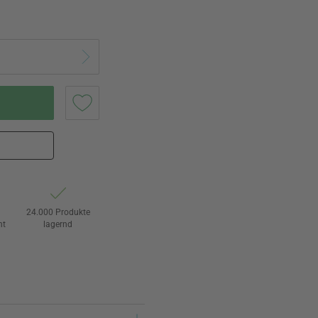
24.000 Produkte
ht
lagernd