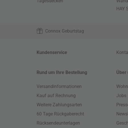
Tagesdecken
Wand
HAY S
Connox Geburtstag
Kundenservice
Konta
Rund um Ihre Bestellung
Über 
Versandinformationen
Wohn
Kauf auf Rechnung
Jobs
Weitere Zahlungsarten
Press
60 Tage Rückgaberecht
Newsl
Rücksendeunterlagen
Gesch