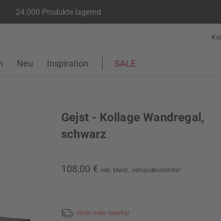
24.000 Produkte lagernd
Ku
n
Neu
Inspiration
SALE
Gejst - Kollage Wandregal,
schwarz
108,00 €
inkl. MwSt.,
versandkostenfrei
*
Nicht mehr lieferbar