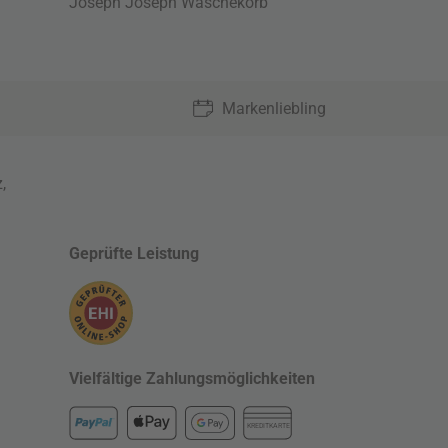
Joseph Joseph Wäschekorb
Markenliebling
z
,
Geprüfte Leistung
Vielfältige Zahlungsmöglichkeiten
KREDITKARTE