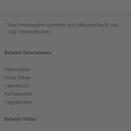
*
Alle Preisangaben verstehen sich inklusive MwSt. und
zzgl.
Versandkosten
.
Beliebte Dekorationen
Obstschalen
Iittala Gläser
Tabletttisch
Kaffeebecher
Tagesdecken
Beliebte Möbel