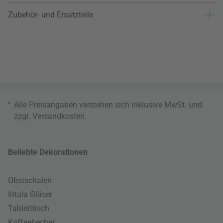
Zubehör- und Ersatzteile
*
Alle Preisangaben verstehen sich inklusive MwSt. und
zzgl.
Versandkosten
.
Beliebte Dekorationen
Obstschalen
Iittala Gläser
Tabletttisch
Kaffeebecher