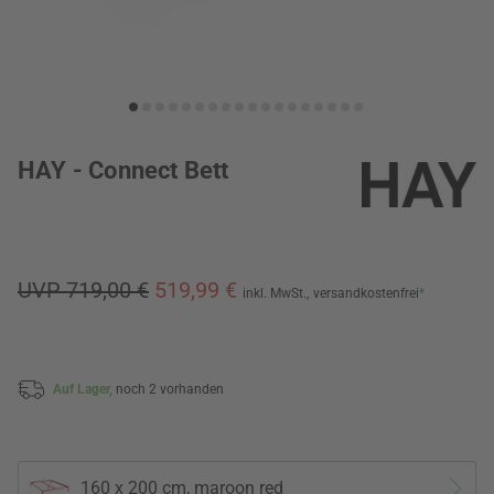
HAY - Connect Bett
UVP 719,00 €
519,99 €
inkl. MwSt.,
versandkostenfrei
*
Auf Lager,
noch 2 vorhanden
160 x 200 cm, maroon red